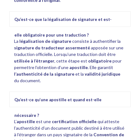
conformité à l’original
.
Qu’est-ce que la légalisation de signature et est-
elle obligatoire pour une traduction ?
La
légalisation de signature
consiste à authentifier la
signature du traducteur assermenté
apposée sur une
traduction officielle. Lorsqu’une traduction doit être
utilisée à l’étranger
, cette étape est
obligatoire
pour
permettre l’obtention d’une
apostille
. Elle garantit
l’authenticité de la signature
et la
validité juridique
du document.
Qu’est-ce qu’une apostille et quand est-elle
nécessaire ?
L’
apostille
est une
certification officielle
qui atteste
l’authenticité d’un document public destiné à être utilisé
à l’étranger dans un pays signataire de la
Convention de