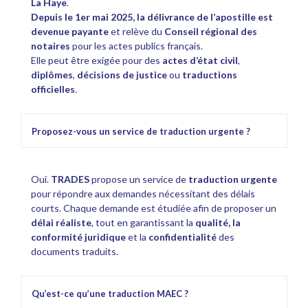
La Haye
.
Depuis le 1er mai 2025, la délivrance de l’apostille est
devenue payante
et relève du
Conseil régional des
notaires
pour les actes publics français.
Elle peut être exigée pour des
actes d’état civil
,
diplômes
,
décisions de justice
ou
traductions
officielles
.
Proposez-vous un service de traduction urgente ?
Oui.
TRADES
propose un service de
traduction urgente
pour répondre aux demandes nécessitant des délais
courts. Chaque demande est étudiée afin de proposer un
délai réaliste
, tout en garantissant la
qualité, la
conformité juridique
et la
confidentialité
des
documents traduits.
Qu’est-ce qu’une traduction MAEC ?