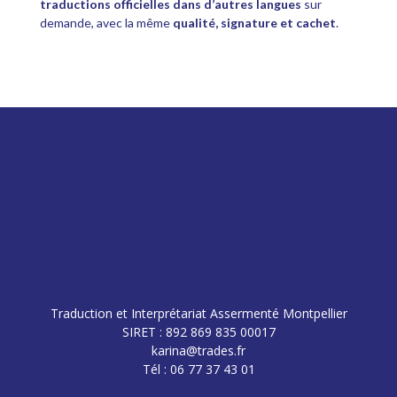
traductions officielles dans d’autres langues
sur
demande, avec la même
qualité, signature et cachet
.
Traduction et Interprétariat Assermenté Montpellier
SIRET : 892 869 835 00017
karina@trades.fr
Tél : 06 77 37 43 01