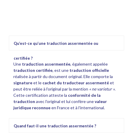
agréé ou officiel
traduction officielle
Qu’est-ce qu’une traduction assermentée ou
certifiée ?
Une
traduction assermentée
, également appelée
traduction certifiée
, est une
traduction officielle
réalisée à partir du document original. Elle comporte la
signature
et le
cachet du traducteur assermenté
et
peut être reliée à l’original par la mention
« ne varietur »
.
Cette certification atteste la
conformité de la
traduction
avec l’original et lui confère une
valeur
juridique reconnue
en France et à l’international.
Quand faut-il une traduction assermentée ?