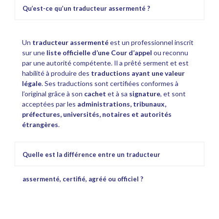
Qu’est-ce qu’un traducteur assermenté ?
Un
traducteur assermenté
est un professionnel inscrit
sur une
liste officielle d’une Cour d’appel
ou reconnu
par une autorité compétente. Il a prêté serment et est
habilité à produire des
traductions ayant une valeur
légale
. Ses traductions sont certifiées conformes à
l’original grâce à son
cachet
et à sa
signature
, et sont
acceptées par les
administrations, tribunaux,
préfectures, universités, notaires et autorités
étrangères
.
Quelle est la différence entre un traducteur
assermenté, certifié, agréé ou officiel ?
traducteur
assermenté
certifié,