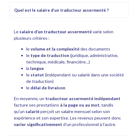
Quel est le salaire d’un traducteur assermenté ?
Le
salaire d’un traducteur assermenté
varie selon
plusieurs critères :
le
volume et la complexité
des documents
le
type de traduction
(juridique, administrative,
technique, médicale, financière…)
la
langue
le
statut
(indépendant ou salarié dans une société
de traduction)
le
délai de livraison
En moyenne, un
traducteur assermenté indépendant
facture ses prestations
à la page ou au mot
, tandis
qu’un
salarié
perçoit un salaire mensuel selon son
expérience et son expertise. Les revenus peuvent donc
varier significativement
d’un professionnel à l’autre.