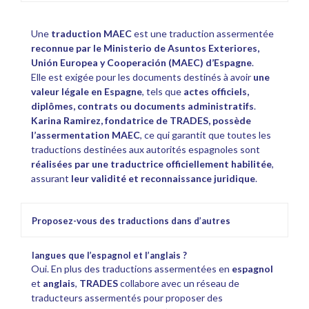
Une
traduction MAEC
est une traduction assermentée
reconnue par le Ministerio de Asuntos Exteriores,
Unión Europea y Cooperación (MAEC) d’Espagne
.
Elle est exigée pour les documents destinés à avoir
une
valeur légale en Espagne
, tels que
actes officiels,
diplômes, contrats ou documents administratifs
.
Karina Ramirez, fondatrice de TRADES, possède
l’assermentation MAEC
, ce qui garantit que toutes les
traductions destinées aux autorités espagnoles sont
réalisées par une traductrice officiellement habilitée
,
assurant
leur validité et reconnaissance juridique
.
Proposez-vous des traductions dans d’autres
langues que l’espagnol et l’anglais ?
Oui. En plus des traductions assermentées en
espagnol
et
anglais
,
TRADES
collabore avec un réseau de
traducteurs assermentés pour proposer des